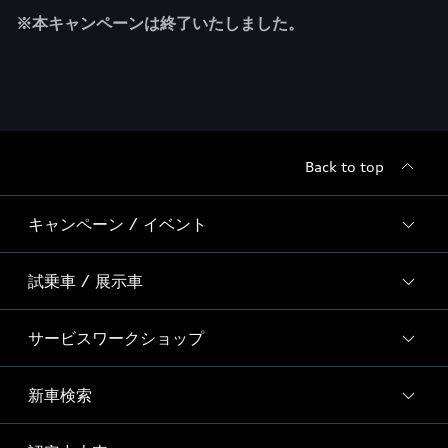
※本キャンペーンは終了いたしました。
Back to top
キャンペーン / イベント
試乗車 / 展示車
全国統一イベント
ディーラー独自イベント
サービスワークショップ
試乗予約
試乗車・展示車一覧
新車検索
Audi さいたまサービスワークショップ